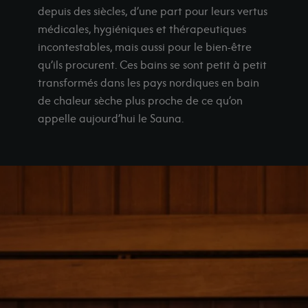
os showrooms
depuis des siècles, d’une part pour leurs vertus
-shop
médicales, hygiéniques et thérapeutiques
Demander un devis
incontestables, mais aussi pour le bien-être
qu’ils procurent. Ces bains se sont petit à petit
transformés dans les pays nordiques en bain
de chaleur sèche plus proche de ce qu’on
appelle aujourd’hui le Sauna.