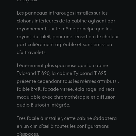
os showrooms
-shop
Les panneaux infrarouges installés sur les
Demander un devis
cloisons intérieures de la cabine agissent par
rayonnement, sur le même principe que les
rayons du soleil, pour une sensation de chaleur
particulièrement agréable et sans émission
d’ultraviolets.
Légèrement plus spacieuse que la cabine
Tylösand T-820, la cabine Tylösand T-825
présente cependant tous les mêmes attributs :
faible EMR, façade vitrée, éclairage indirect
modulable avec chromothérapie et diffusion
audio Blutooth intégrée.
Très facile à installer, cette cabine s’adaptera
en un clin d’œil à toutes les configurations
d’espaces.