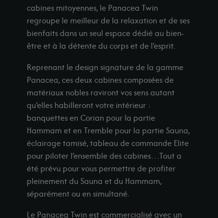
os showrooms
cabines mitoyennes, le Panacea Twin
-shop
regroupe le meilleur de la relaxation et de ses
Demander un devis
bienfaits dans un seul espace dédié au bien-
être et à la détente du corps et de l’esprit.
Reprenant le design signature de la gamme
Panacea, ces deux cabines composées de
matériaux nobles raviront vos sens autant
qu’elles habilleront votre intérieur :
banquettes en Corian pour la partie
Hammam et en Tremble pour la partie Sauna,
éclairage tamisé, tableau de commande Elite
pour piloter l’ensemble des cabines…Tout a
été prévu pour vous permettre de profiter
pleinement du Sauna et du Hammam,
séparément ou en simultané.
Le Panacea Twin est commercialisé avec un