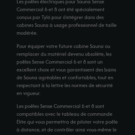
os showrooms
Les poêles électriques pour Sauna Sense
-shop
Commercial 6 et 8 ont été spécialement
conçus par Tylö pour s’intégrer dans des
Demander un devis
cabines Sauna à usage professionnel de taille
modérée.
Pour équiper votre future cabine Sauna ou
remplacer du matériel devenu obsolète, les
poêles Sense Commercial 6 et 8 sont un
excellent choix et vous garantissent des bains
de Sauna agréables et confortables, tout en
respectant à la lettre les normes de sécurité
en vigueur.
Les poêles Sense Commercial 6 et 8 sont
compatibles avec le tableau de commande
Elite qui vous permettra de piloter votre poêle
à distance, et de contrôler ainsi vous-même le