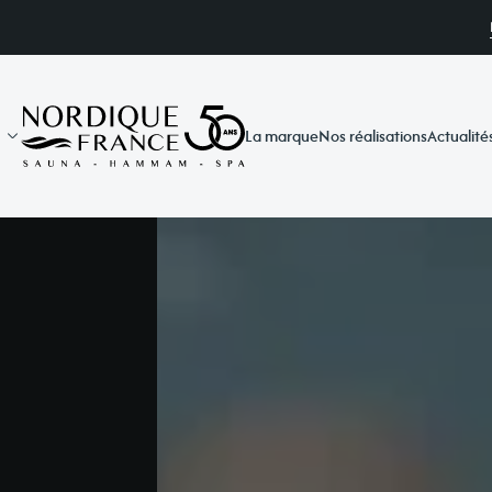
La marque
Nos réalisations
Actualité