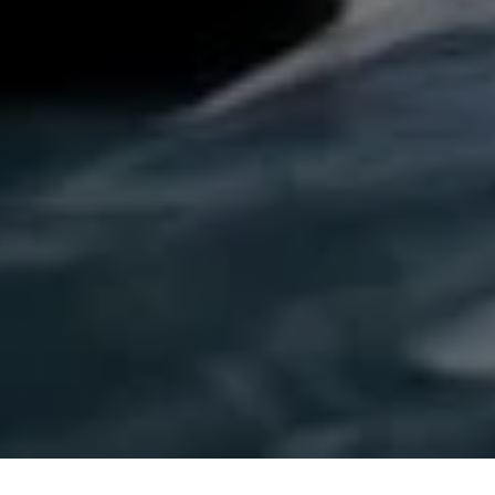
s réglementations. Personnalisez vos préférences pour contrôler