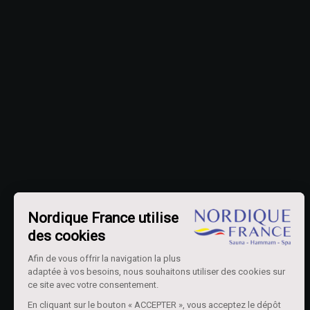
Nordique France utilise
des cookies
Afin de vous offrir la navigation la plus
adaptée à vos besoins, nous souhaitons utiliser des cookies sur
ce site avec votre consentement.
En cliquant sur le bouton « ACCEPTER », vous acceptez le dépôt