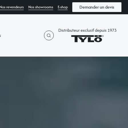
Demander un devis
Nos revendeurs
Nos showrooms
E-shop
Distributeur exclusif depuis 1973
s