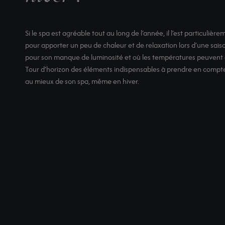
Si le spa est agréable tout au long de l’année, il l’est particulièr
pour apporter un peu de chaleur et de relaxation lors d’une sai
pour son manque de luminosité et où les températures peuvent
Tour d’horizon des éléments indispensables à prendre en compte
au mieux de son spa, même en hiver.